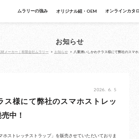
ムラリーの強み
オンラインカタ
オリジナル紐・OEM
お知らせ
素材メーカー｜有限会社ムラリー
>
お知らせ
>
八重洲いしかわテラス様にて弊社のスマホ
2026. 6. 5
ラス様にて弊社のスマホストレッ
発売中！
マホストレッチストラップ」を販売させていただいておりま