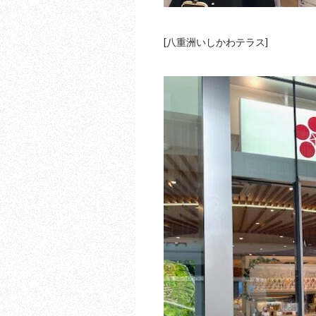
[八重洲いしかわテラス]