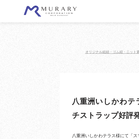
オリジナル組紐・ゴム紐・ニット
八重洲いしかわテ
チストラップ好評
八重洲いしかわテラス様にて「ス