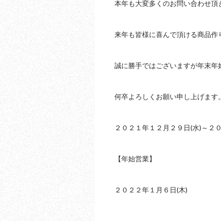
本年も大変多くのお問い合わせ頂
来年も皆様に喜んで頂ける商品作
誠に勝手ではございますが年末年
何卒よろしくお願い申し上げます
２０２１年１２月２９日(水)～２０
【年始営業】
２０２２年１月６日(木)