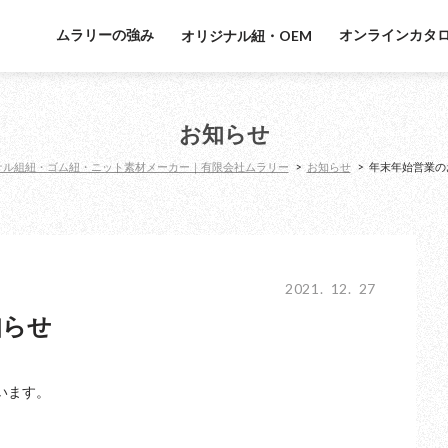
ムラリーの強み
オンラインカタ
オリジナル紐・OEM
お知らせ
ナル組紐・ゴム紐・ニット素材メーカー｜有限会社ムラリー
>
お知らせ
>
年末年始営業の
2021. 12. 27
知らせ
います。