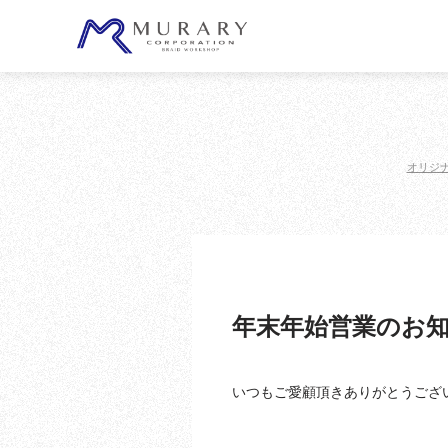
オリジ
年末年始営業のお
いつもご愛顧頂きありがとうござ