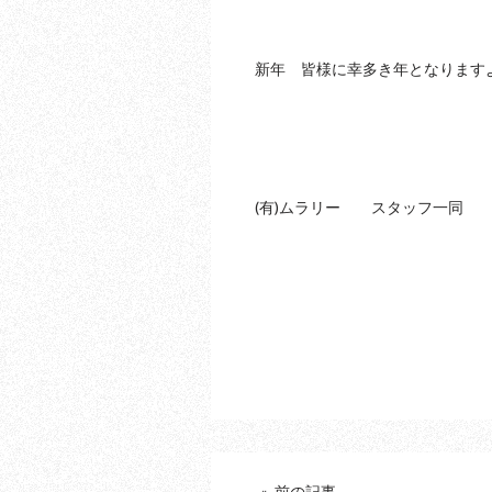
新年 皆様に幸多き年となります
(有)ムラリー スタッフ一同
« 前の記事