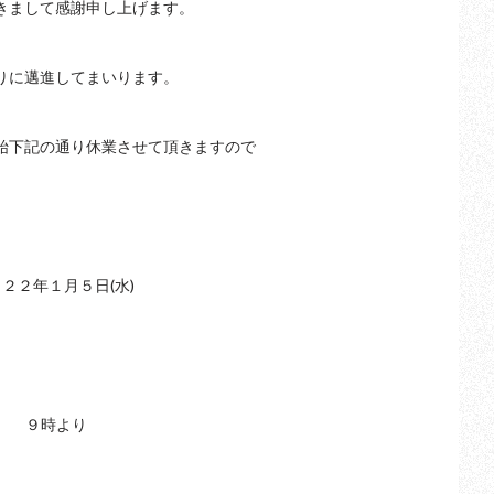
きまして感謝申し上げます。
りに邁進してまいります。
始下記の通り休業させて頂きますので
。
２２年１月５日(水)
 ９時より