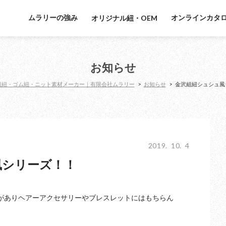
ムラリーの強み
オンラインカタ
オリジナル紐・OEM
お知らせ
組紐・ゴム紐・ニット素材メーカー｜有限会社ムラリー
>
お知らせ
>
金沢組紐シュシュ風
2019. 10. 4
風シリーズ！！
がありヘアーアクセサリーやブレスレットにはもちらん