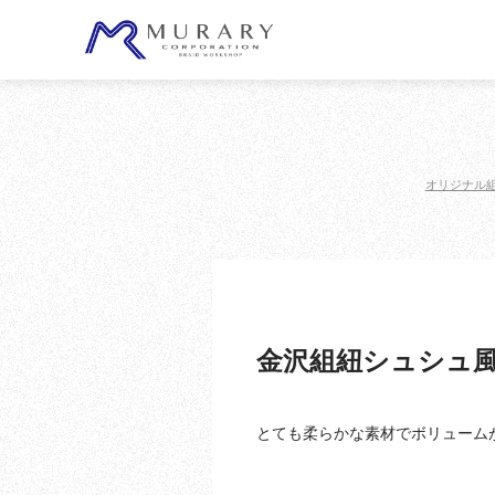
オリジナル
金沢組紐シュシュ
とても柔らかな素材でボリューム