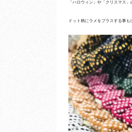
「ハロウィン」や「クリスマス」
ドット柄にラメをプラスする事も