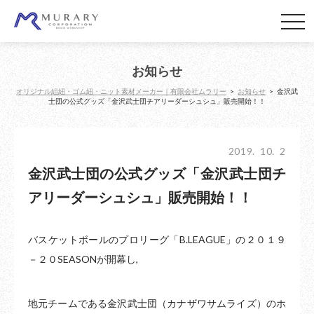
お知らせ
オリジナル組紐・ゴム紐・ニット素材メーカー｜有限会社ムラリー
>
お知らせ
>
金沢武
士団の公式グッズ「金沢武士団チアリーダーシュシュ」販売開始！！
2019. 10. 2
金沢武士団の公式グッズ「金沢武士団チ
アリーダーシュシュ」販売開始！！
バスケットボールのプロリーグ「B.LEAGUE」の２０１９
－２０SEASONが開幕し,
地元チームである金沢武士団（カナザワサムライズ）のホ