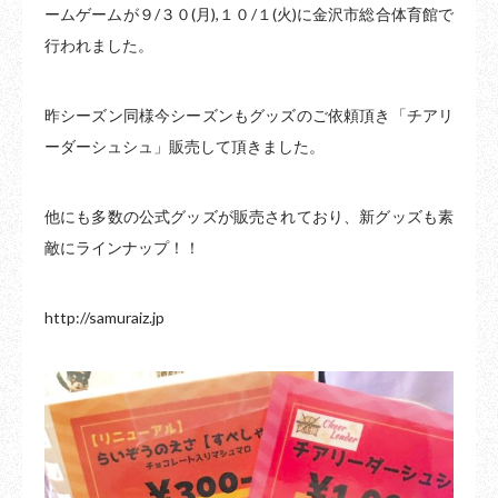
ームゲームが９/３０(月),１０/１(火)に金沢市総合体育館で
行われました。
昨シーズン同様今シーズンもグッズのご依頼頂き「チアリ
ーダーシュシュ」販売して頂きました。
他にも多数の公式グッズが販売されており、新グッズも素
敵にラインナップ！！
http://samuraiz.jp